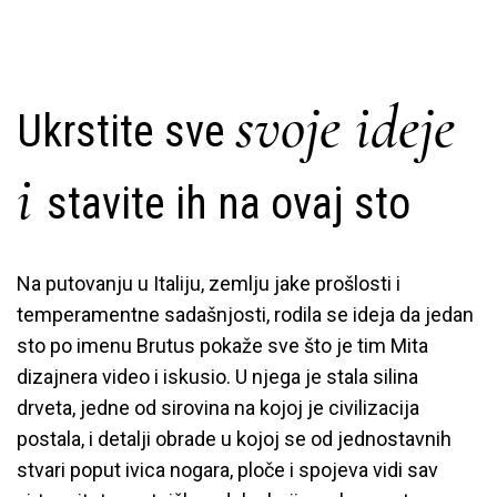
svoje ideje
Ukrstite sve
i
stavite ih na ovaj sto
Na putovanju u Italiju, zemlju jake prošlosti i
temperamentne sadašnjosti, rodila se ideja da jedan
sto po imenu Brutus pokaže sve što je tim Mita
dizajnera video i iskusio. U njega je stala silina
drveta, jedne od sirovina na kojoj je civilizacija
postala, i detalji obrade u kojoj se od jednostavnih
stvari poput ivica nogara, ploče i spojeva vidi sav