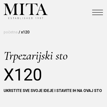
početna
/
x120
Trpezarijski sto
X120
UKRSTITE SVE SVOJE IDEJE I STAVITE IH NA OVAJ STO