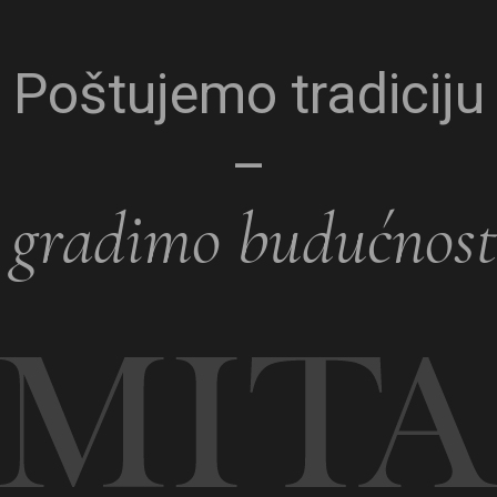
Poštujemo tradiciju
–
gradimo budućnost