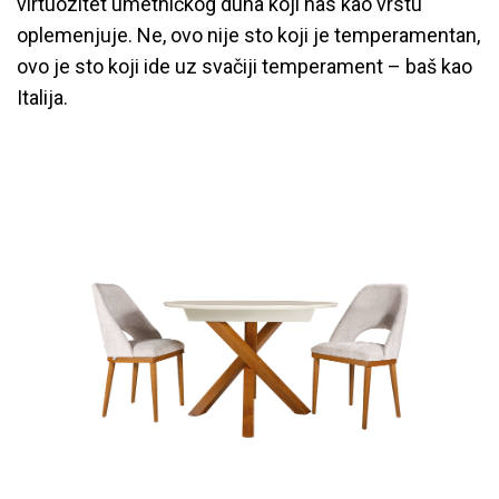
virtuozitet umetničkog duha koji nas kao vrstu
oplemenjuje. Ne, ovo nije sto koji je temperamentan,
ovo je sto koji ide uz svačiji temperament – baš kao
Italija.