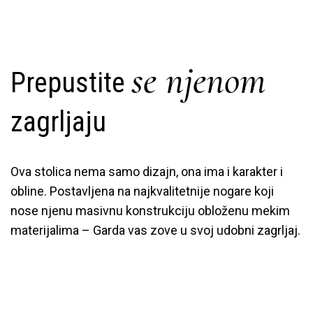
se njenom
Prepustite
zagrljaju
Ova stolica nema samo dizajn, ona ima i karakter i
obline. Postavljena na najkvalitetnije nogare koji
nose njenu masivnu konstrukciju obloženu mekim
materijalima – Garda vas zove u svoj udobni zagrljaj.