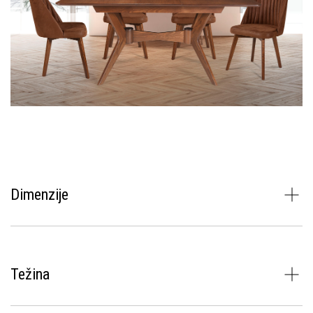
Dimenzije
Težina