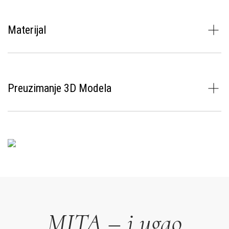
Materijal
Preuzimanje 3D Modela
MITA – i ugao