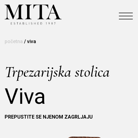
početna
/
viva
Trpezarijska stolica
Viva
PREPUSTITE SE NJENOM ZAGRLJAJU