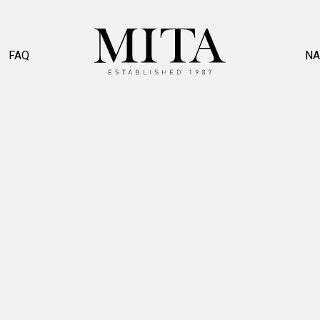
FAQ
NA