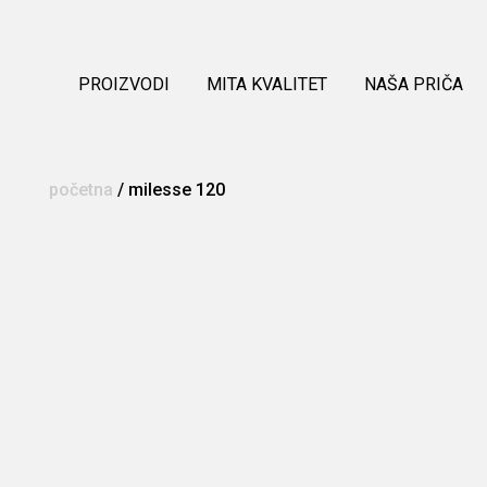
PROIZVODI
MITA KVALITET
NAŠA PRIČA
početna
/
milesse 120