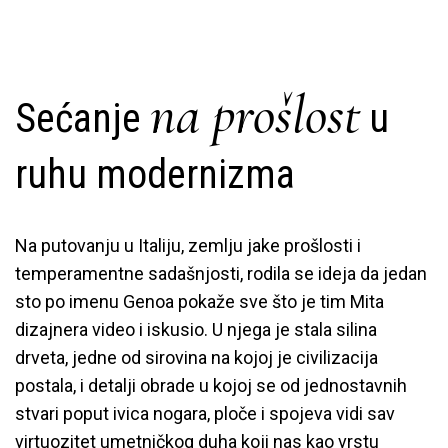
na prošlost
Sećanje
u
ruhu modernizma
Na putovanju u Italiju, zemlju jake prošlosti i
temperamentne sadašnjosti, rodila se ideja da jedan
sto po imenu Genoa pokaže sve što je tim Mita
dizajnera video i iskusio. U njega je stala silina
drveta, jedne od sirovina na kojoj je civilizacija
postala, i detalji obrade u kojoj se od jednostavnih
stvari poput ivica nogara, ploče i spojeva vidi sav
virtuozitet umetničkog duha koji nas kao vrstu