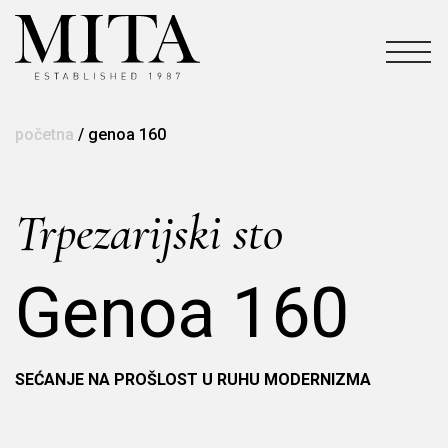
početna
/
genoa 160
Trpezarijski sto
Genoa 160
SEĆANJE NA PROŠLOST U RUHU MODERNIZMA