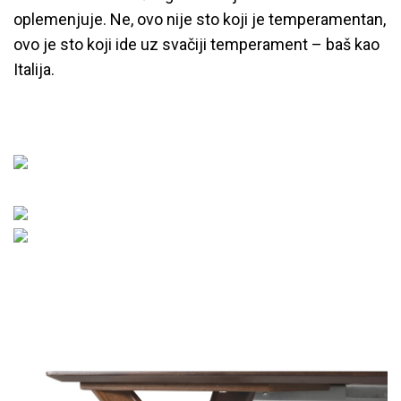
oplemenjuje. Ne, ovo nije sto koji je temperamentan,
ovo je sto koji ide uz svačiji temperament – baš kao
Italija.