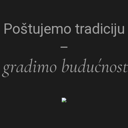
Poštujemo tradiciju
–
gradimo budućnost